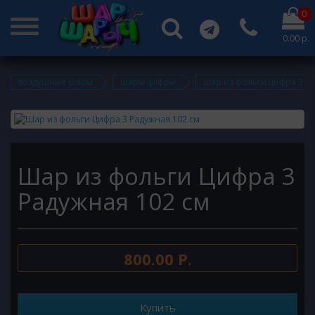
0
0.00 р.
воздушные шары
шары цифры
шар из фольги цифра 3 р
Шар из фольги Цифра 3
Радужная 102 см
800.00 Р.
Купить