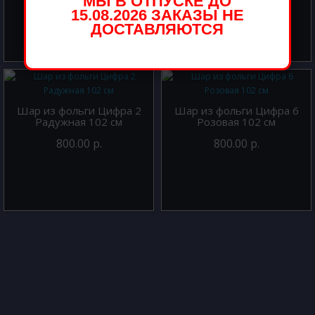
МЫ В ОТПУСКЕ ДО
15.08.2026 ЗАКАЗЫ НЕ
ДОСТАВЛЯЮТСЯ
Шар из фольги Цифра 2
Шар из фольги Цифра 6
Радужная 102 см
Розовая 102 см
800.00 р.
800.00 р.