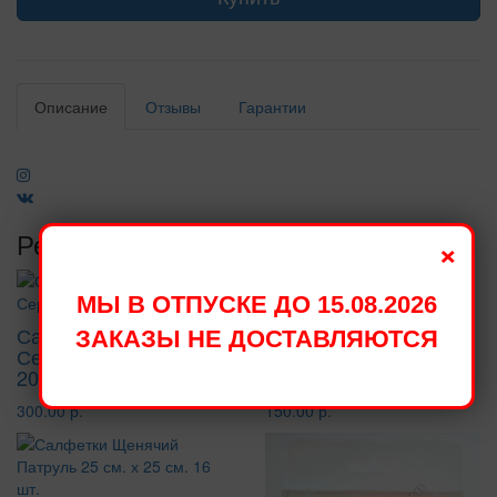
Описание
Отзывы
Гарантии
Рекомендуемые товары
×
МЫ В ОТПУСКЕ ДО 15.08.2026
Салфетки Холодное
Свеча Цифра 1
ЗАКАЗЫ НЕ ДОСТАВЛЯЮТСЯ
Сердце 33 см х 33 см
розовая с цветком,
20 шт
7,5см
300.00 р.
150.00 р.