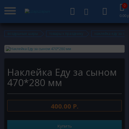
0
0.00 р
воздушные шары
товары к празднику
наклейка еду за сы
Наклейка Еду за сыном
470*280 мм
400.00 Р.
Купить