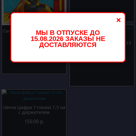
×
Салфетки Трансформеры 25
МЫ В ОТПУСКЕ ДО
см. х 25 см. 16 шт.
15.08.2026 ЗАКАЗЫ НЕ
Салфетки Свинка Пеппа 33
ДОСТАВЛЯЮТСЯ
250.00 р.
см. х 33 см. 20 шт.
200.00 р.
Свеча Цифра 7 глазки 7,5 см
с держателем
150.00 р.