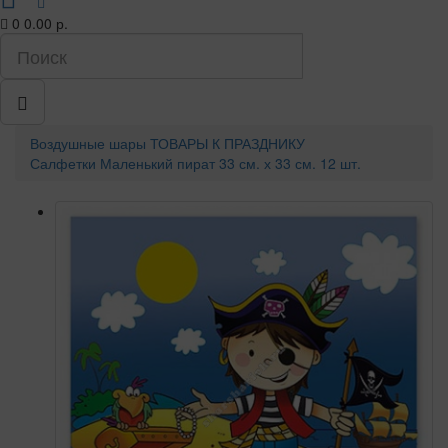
0
0.00 р.
Воздушные шары
ТОВАРЫ К ПРАЗДНИКУ
Салфетки Маленький пират 33 см. х 33 см. 12 шт.