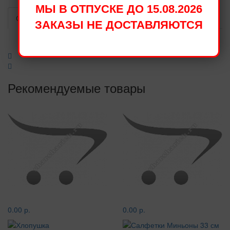
МЫ В ОТПУСКЕ ДО 15.08.2026
Описание
Отзывы
Гарантии
ЗАКАЗЫ НЕ ДОСТАВЛЯЮТСЯ
Салфетки Маленький пират
33 см. х 33 см. 12 шт.
Рекомендуемые товары
0.00 р.
0.00 р.