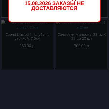
15.08.2026 ЗАКАЗЫ НЕ
ДОСТАВЛЯЮТСЯ
Свеча Цифра 1 голубая с
Салфетки Миньоны 33 см X
уточкой, 7,5см
33 см 20 шт
150.00 р.
300.00 р.