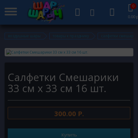
0
0.00 р
воздушные шары
товары к празднику
салфетки смешарики 
Салфетки Смешарики
33 см х 33 см 16 шт.
300.00 Р.
Купить