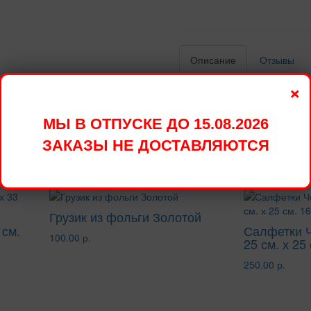
Описание
Отзывы
×
Доставим в удобное для Вас
Стоимость доставки в преде
МЫ В ОТПУСКЕ ДО 15.08.2026
ЗАКАЗЫ НЕ ДОСТАВЛЯЮТСЯ
овары
Грузик из фольги Золотой
 см.
Салфетки 
100.00 р.
25 см. х 25
250.00 р.