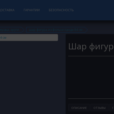
ДОСТАВКА
ГАРАНТИИ
БЕЗОПАСНОСТЬ
сердца, круги
шар фигура из фольги панда 84 см
Шар фигур
ОПИСАНИЕ
ОТЗЫВЫ
Г