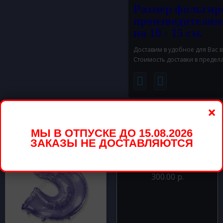
Размер фольгир
производителям
на 10 - 15 см.
Доставим в удобное для Вас 
Стоимость доставки в предел
×
вары
МЫ В ОТПУСКЕ ДО 15.08.2026
ЗАКАЗЫ НЕ ДОСТАВЛЯЮТСЯ
Шар из фольги Круг
розовый 46 см
300.00 р.