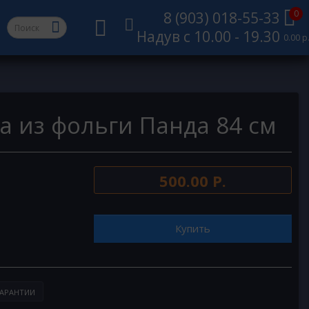
0
8 (903) 018-55-33
Надув с 10.00 - 19.30
0.00 р
а из фольги Панда 84 см
500.00 Р.
Купить
АРАНТИИ