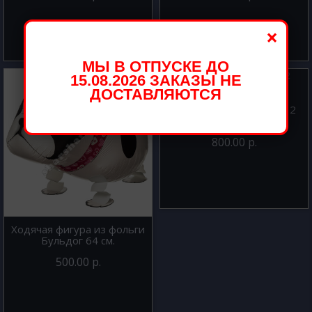
×
МЫ В ОТПУСКЕ ДО
15.08.2026 ЗАКАЗЫ НЕ
ДОСТАВЛЯЮТСЯ
Шар из фольги Цифра 2
Серебро 102 см
800.00 р.
Ходячая фигура из фольги
Бульдог 64 см.
500.00 р.