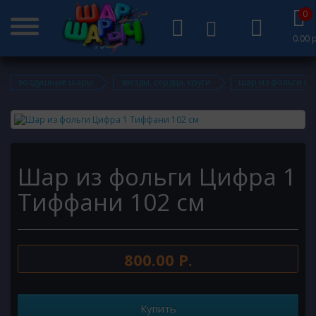
0
0.00 р
воздушные шары
звезды, сердца, круги
шар из фольги ци
Шар из фольги Цифра 1
Тиффани 102 см
800.00 Р.
Купить