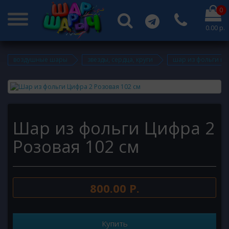
0
0.00 р.
воздушные шары
звезды, сердца, круги
шар из фольги ци
Шар из фольги Цифра 2
Розовая 102 см
800.00 Р.
Купить