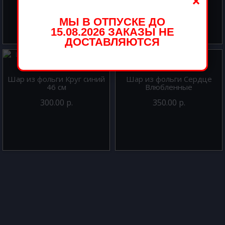
×
МЫ В ОТПУСКЕ ДО
15.08.2026 ЗАКАЗЫ НЕ
ДОСТАВЛЯЮТСЯ
Шар из фольги Круг синий
Шар из фольги Сердце
46 см
Влюбленные
300.00 р.
350.00 р.