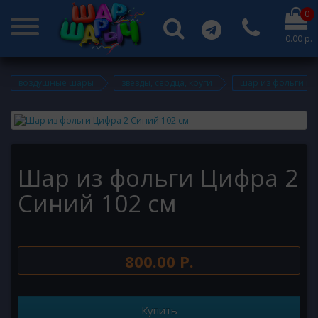
0
0.00 р.
воздушные шары
звезды, сердца, круги
шар из фольги ци
Шар из фольги Цифра 2
Синий 102 см
800.00 Р.
Купить