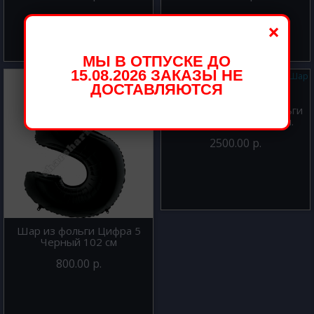
×
МЫ В ОТПУСКЕ ДО
15.08.2026 ЗАКАЗЫ НЕ
ДОСТАВЛЯЮТСЯ
Ходячая фигура из фольги
Шар Русалочка 134 см.
2500.00 р.
Шар из фольги Цифра 5
Черный 102 см
800.00 р.