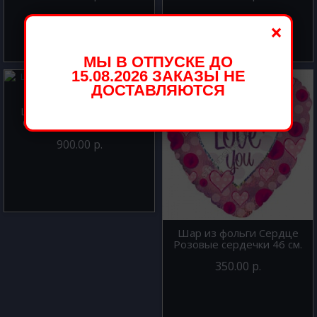
×
МЫ В ОТПУСКЕ ДО
15.08.2026 ЗАКАЗЫ НЕ
ДОСТАВЛЯЮТСЯ
Шар фигура из фольги
Ступня девочки 97 см.
900.00 р.
Шар из фольги Сердце
Розовые сердечки 46 см.
350.00 р.