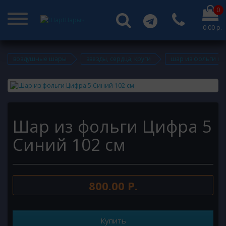
0
0.00 р.
воздушные шары
звезды, сердца, круги
шар из фольги ци
Шар из фольги Цифра 5
Синий 102 см
800.00 Р.
Купить