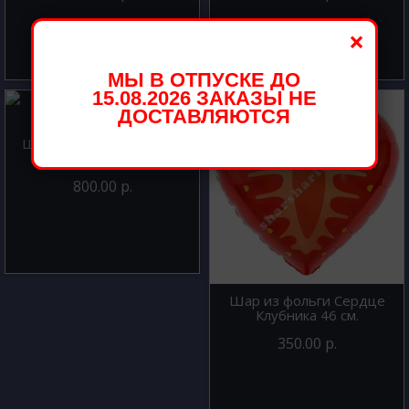
×
МЫ В ОТПУСКЕ ДО
15.08.2026 ЗАКАЗЫ НЕ
ДОСТАВЛЯЮТСЯ
Шар из фольги Цифра 8
Серебро 102 см
800.00 р.
Шар из фольги Сердце
Клубника 46 см.
350.00 р.