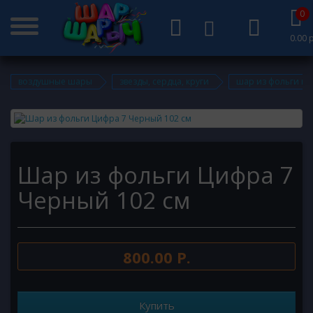
0
0.00 р
воздушные шары
звезды, сердца, круги
шар из фольги ци
Шар из фольги Цифра 7
Черный 102 см
800.00 Р.
Купить