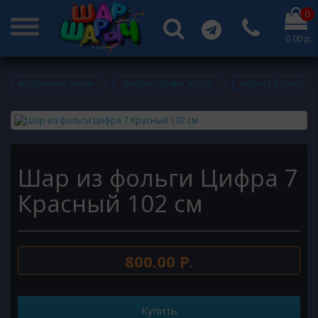
0
0.00 р.
воздушные шары
звезды, сердца, круги
шар из фольги ци
Шар из фольги Цифра 7
Красный 102 см
800.00 Р.
Купить