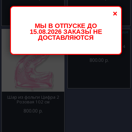
×
МЫ В ОТПУСКЕ ДО
15.08.2026 ЗАКАЗЫ НЕ
ДОСТАВЛЯЮТСЯ
Шар из фольги Цифра 4
Фуше 102 см
800.00 р.
Шар из фольги Цифра 2
Розовая 102 см
800.00 р.