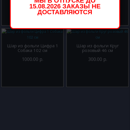
МЫ В ОТПУСКЕ ДО
15.08.2026 ЗАКАЗЫ НЕ
ДОСТАВЛЯЮТСЯ
Шар из фольги Цифра 1
Шар из фольги Круг
Собака 102 см
розовый 46 см
1000.00 р.
300.00 р.