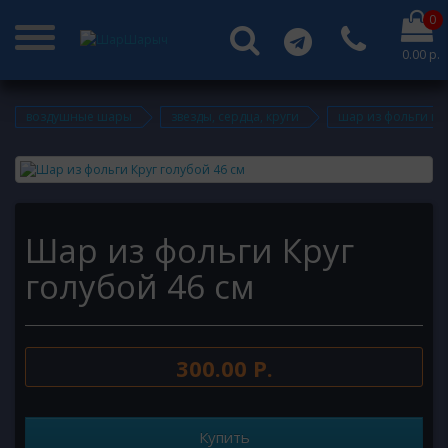
0
0.00 р.
воздушные шары
звезды, сердца, круги
шар из фольги кру
Шар из фольги Круг
голубой 46 см
300.00 Р.
Купить