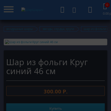
0
0.00 р
воздушные шары
звезды, сердца, круги
шар из фольги кру
Шар из фольги Круг
синий 46 см
300.00 Р.
Купить