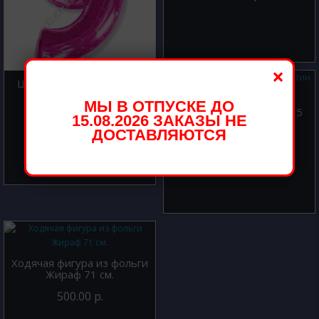
×
Шар из фольги Цифра 9
Фуше 102 см
МЫ В ОТПУСКЕ ДО
Шар из фольги Цифра 5
800.00 р.
15.08.2026 ЗАКАЗЫ НЕ
Сатин Cream 102 см
ДОСТАВЛЯЮТСЯ
800.00 р.
Ходячая фигура из фольги
Жираф 71 см.
500.00 р.