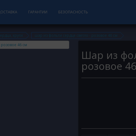
ДОСТАВКА
ГАРАНТИИ
БЕЗОПАСНОСТЬ
сердца, круги
шар из фольги сердце светло - розовое 46 см
Шар из фол
розовое 46