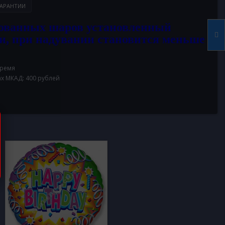
АРАНТИИ
ованных шаров установленный
и, при надувании становится меньше
время
ах МКАД: 400 рублей