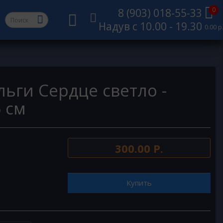
0
8 (903) 018-55-33
Надув с 10.00 - 19.30
0.00 р
ьги Сердце светло -
 см
300.00 Р.
Купить