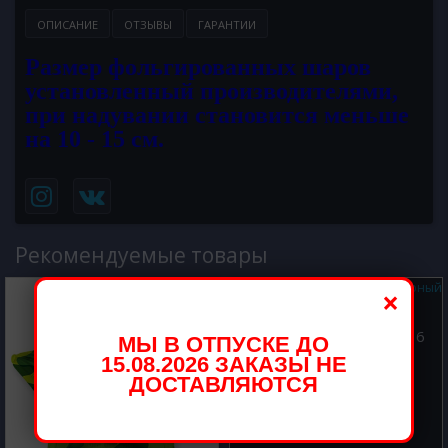
ОПИСАНИЕ
ОТЗЫВЫ
ГАРАНТИИ
Размер фольгированных шаров
установленный производителями,
при надувании становится меньше
на 10 - 15 см.
Рекомендуемые товары
×
Шар из фольги Цифра 6
МЫ В ОТПУСКЕ ДО
Черный 102 см
15.08.2026 ЗАКАЗЫ НЕ
ДОСТАВЛЯЮТСЯ
800.00 р.