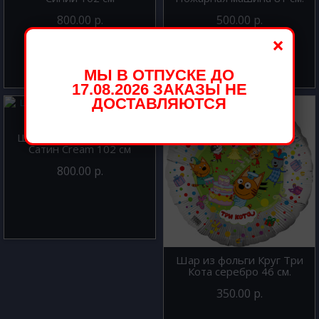
800.00 р.
500.00 р.
×
МЫ В ОТПУСКЕ ДО
17.08.2026 ЗАКАЗЫ НЕ
ДОСТАВЛЯЮТСЯ
Шар из фольги Цифра 1
Сатин Cream 102 см
800.00 р.
Шар из фольги Круг Три
Кота серебро 46 см.
350.00 р.