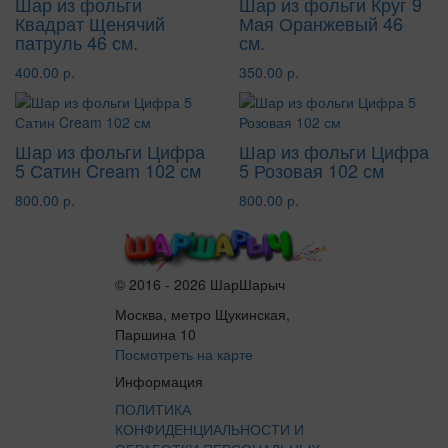
Шар из фольги
Шар из фольги Круг 9
Квадрат Щенячий
Мая Оранжевый 46
патруль 46 см.
см.
400.00 р.
350.00 р.
Шар из фольги Цифра
Шар из фольги Цифра
5 Сатин Cream 102 см
5 Розовая 102 см
800.00 р.
800.00 р.
© 2016 - 2026 ШарШарыч
Москва, метро Щукинская,
Паршина 10
Посмотреть на карте
Информация
ПОЛИТИКА
КОНФИДЕНЦИАЛЬНОСТИ И