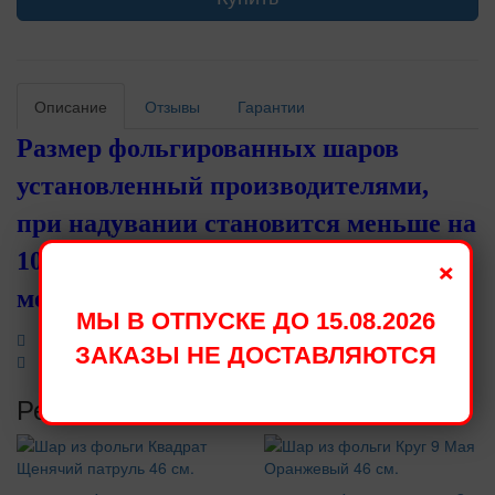
Описание
Отзывы
Гарантии
Размер фольгированных шаров
установленный производителями,
при надувании становится меньше на
×
10 - 15 см. Длительность полета
меньше чем у простых цифр.
МЫ В ОТПУСКЕ ДО 15.08.2026
ЗАКАЗЫ НЕ ДОСТАВЛЯЮТСЯ
Рекомендуемые товары