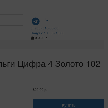
8 (903) 018-55-33
Надув с 10.00 - 19.30
0
0.00 р.
ьги Цифра 4 Золото 102
800.00 р.
Купить