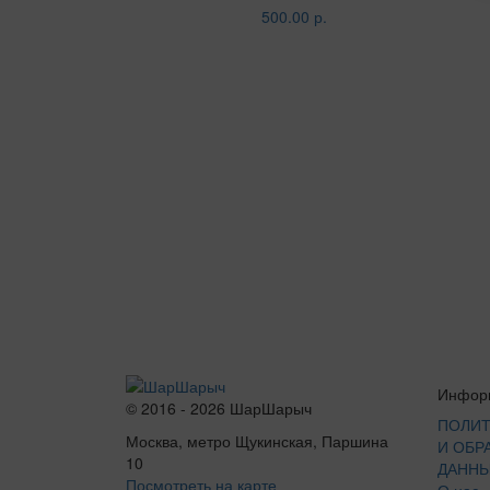
500.00 р.
Инфор
© 2016 - 2026 ШарШарыч
ПОЛИТ
Москва, метро Щукинская, Паршина
И ОБР
10
ДАНН
Посмотреть на карте