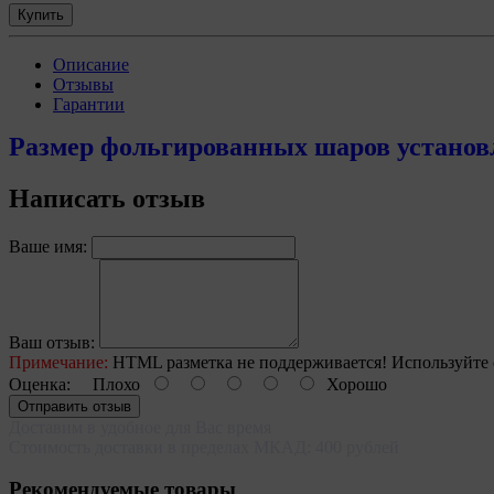
Купить
Описание
Отзывы
Гарантии
Размер фольгированных шаров установл
Написать отзыв
Ваше имя:
Ваш отзыв:
Примечание:
HTML разметка не поддерживается! Используйте 
Оценка:
Плохо
Хорошо
Отправить отзыв
Доставим в удобное для Вас время
Стоимость доставки в пределах МКАД: 400 рублей
Рекомендуемые товары