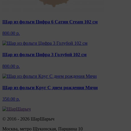
Шар из фольги Цифра 6 Сатин Cream 102 см
800.00 р.
Шар из фольги Цифра 3 Голубой 102 см
800.00 р.
Шар из фольги Круг С днем рождения Мячи
350.00 р.
© 2016 - 2026 ШарШарыч
Москва, метро Щукинская, Паршина 10