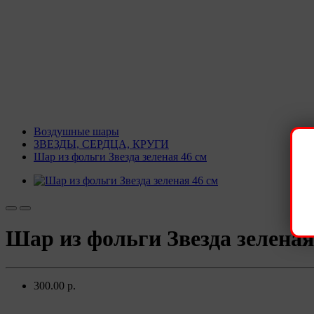
Воздушные шары
ЗВЕЗДЫ, СЕРДЦА, КРУГИ
Шар из фольги Звезда зеленая 46 см
Шар из фольги Звезда зеленая
300.00 р.