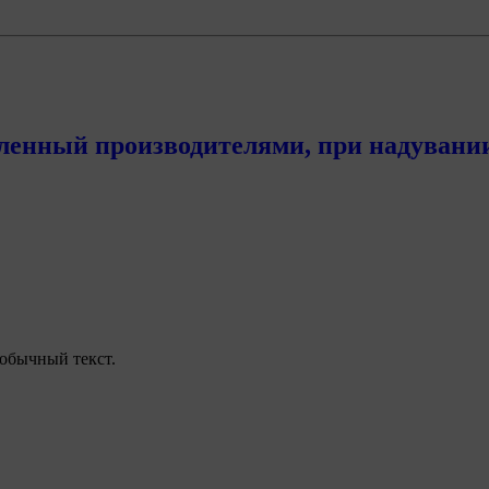
енный производителями, при надувании с
обычный текст.