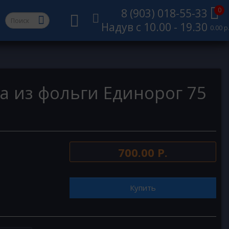
0
8 (903) 018-55-33
Надув с 10.00 - 19.30
0.00 р
а из фольги Единорог 75
700.00 Р.
Купить