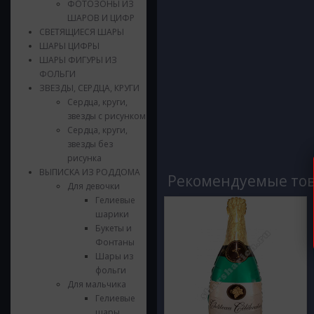
ФОТОЗОНЫ ИЗ
ШАРОВ И ЦИФР
СВЕТЯЩИЕСЯ ШАРЫ
ШАРЫ ЦИФРЫ
ШАРЫ ФИГУРЫ ИЗ
ФОЛЬГИ
ЗВЕЗДЫ, СЕРДЦА, КРУГИ
Сердца, круги,
звезды с рисунком
Сердца, круги,
звезды без
рисунка
ВЫПИСКА ИЗ РОДДОМА
Рекомендуемые то
Для девочки
Гелиевые
шарики
Букеты и
Фонтаны
Шары из
фольги
Для мальчика
Гелиевые
шары