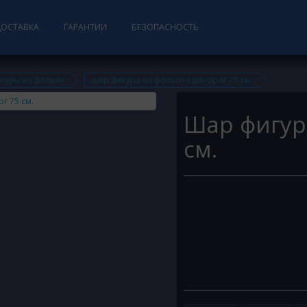
ДОСТАВКА
ГАРАНТИИ
БЕЗОПАСНОСТЬ
гуры из фольги
шар фигура из фольги единорог 75 см.
Шар фигур
см.