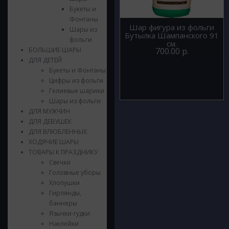
Букеты и
Фонтаны
Шар фигура из фольги
Шары из
Бутылка Шампанского 91
фольги
см.
БОЛЬШИЕ ШАРЫ
700.00 р.
ДЛЯ ДЕТЕЙ
Букеты и Фонтаны
Цифры из фольги
Гелиевые шарики
Шары из фольги
ДЛЯ МУЖЧИН
ДЛЯ ДЕВУШЕК
ДЛЯ ВЛЮБЛЕННЫХ
ХОДЯЧИЕ ШАРЫ
ТОВАРЫ К ПРАЗДНИКУ
Свечки
Головные уборы
Хлопушки
Гирлянды,
баннеры
Язычки-гудки
Наклейки