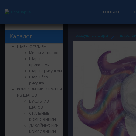
КОНТАКТЫ
Каталог
воздушные шары
шары фи
ШАРЫ С ГЕЛИЕМ
Миксы из шаров
Шары с
приколами
Шары с рисунком
Шары без
рисунка
КОМПОЗИЦИИ И БУКЕТЫ
ИЗ ШАРОВ
БУКЕТЫ ИЗ
ШАРОВ
СТИЛЬНЫЕ
КОМПОЗИЦИИ
ДИЗАЙНЕРСКИЕ
КОМПОЗИЦИИ