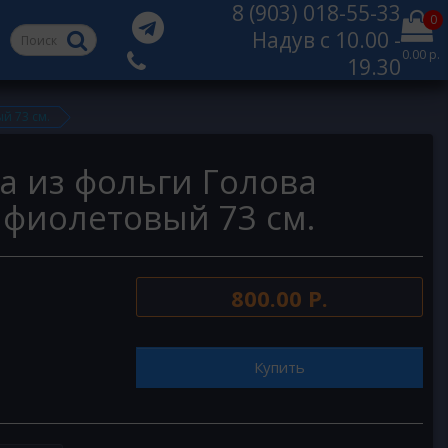
8 (903) 018-55-33
0
Надув с 10.00 -
0.00 р.
19.30
й 73 см.
а из фольги Голова
 фиолетовый 73 см.
800.00 Р.
Купить