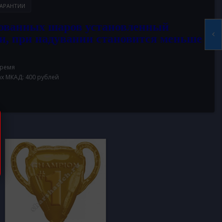
АРАНТИИ
ованных шаров установленный
и, при надувании становится меньше
время
ах МКАД: 400 рублей