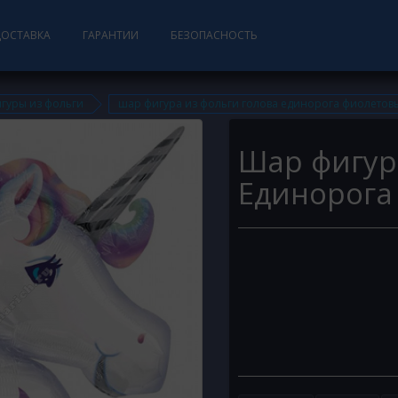
ДОСТАВКА
ГАРАНТИИ
БЕЗОПАСНОСТЬ
гуры из фольги
шар фигура из фольги голова единорога фиолетовы
Шар фигур
Единорога