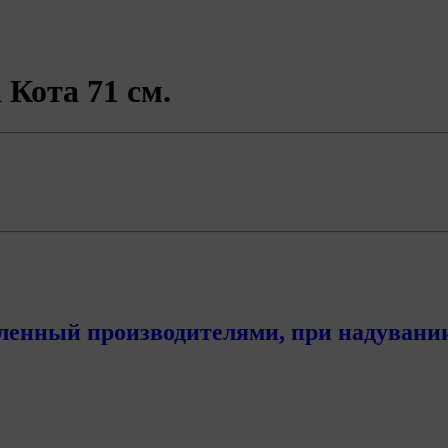
Кота 71 см.
енный производителями, при надувании с