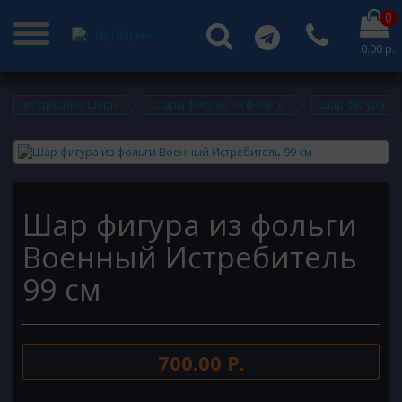
0
0.00 р.
воздушные шары
шары фигуры из фольги
шар фигура из
Шар фигура из фольги
Военный Истребитель
99 см
700.00 Р.