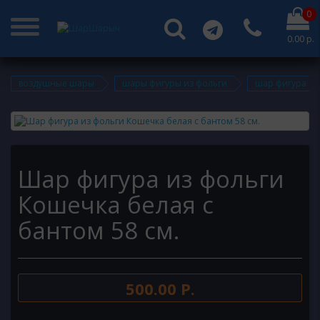
0
0.00 р.
воздушные шары
шары фигуры из фольги
шар фигура из 
Шар фигура из фольги
Кошечка белая с
бантом 58 см.
500.00 Р.