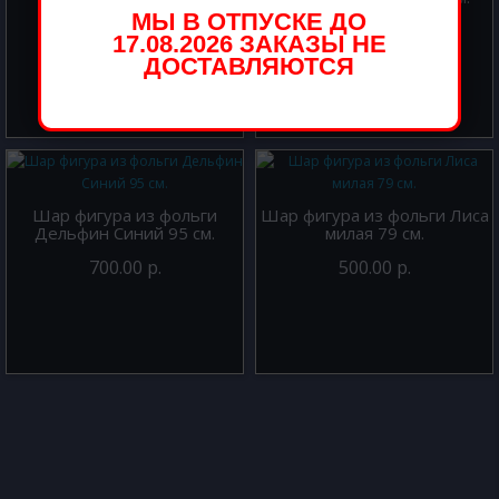
МЫ В ОТПУСКЕ ДО
700.00 р.
900.00 р.
17.08.2026 ЗАКАЗЫ НЕ
ДОСТАВЛЯЮТСЯ
Шар фигура из фольги
Шар фигура из фольги Лиса
Дельфин Синий 95 см.
милая 79 см.
700.00 р.
500.00 р.