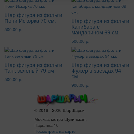
Шар фигура из фольги
Пони Искорка 70 см.
Шар фигура из фольги
Капибара с
500.00 р.
мандарином 69 см.
500.00 р.
Шар фигура из фольги
Шар фигура из фольги
Танк зеленый 79 см
Фужер в звездах 94
см.
500.00 р.
900.00 р.
© 2016 - 2026 ШарШарыч
Москва, метро Щукинская,
Паршина 10
Посмотреть на карте