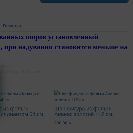
Гарантии
ованных шаров установленный
, при надувании становится меньше на
 время
лах МКАД: 400 рублей
 из фольги
Шар фигура из фольги
риллиантом 64 см.
Ананас золотой 112 см.
800.00 р.