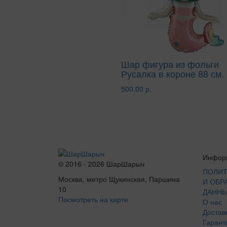
Шар фигура из фольги
Русалка в короне 88 см.
500.00 р.
Инфор
© 2016 - 2026 ШарШарыч
ПОЛИТ
Москва, метро Щукинская, Паршина
И ОБР
10
ДАНН
Посмотреть на карте
О нас
Достав
Гарант