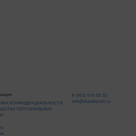
мация
8 (903) 018-55-33
info@sharsharich.ru
ИКА КОНФИДЕНЦИАЛЬНОСТИ
АБОТКИ ПЕРСОНАЛЬНЫХ
ЫХ
ка
ии