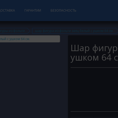
ДОСТАВКА
ГАРАНТИИ
БЕЗОПАСНОСТЬ
гуры из фольги
шар фигура из фольги заяц белый с ушком 64 см.
Шар фигур
ушком 64 с