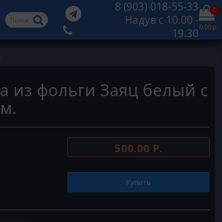
8 (903) 018-55-33
0
Надув с 10.00 -
0.00 р.
19.30
а из фольги Заяц белый с
м.
500.00 Р.
Купить