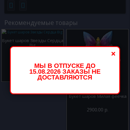
Рекомендуемые товары
Букет шаров Звезды Сердца
Big
×
4600.00 р.
МЫ В ОТПУСКЕ ДО
15.08.2026 ЗАКАЗЫ НЕ
ДОСТАВЛЯЮТСЯ
Букет шаров Милая феечка
2900.00 р.