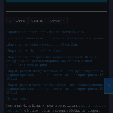
ОПИСАНИЕ
ОТЗЫВЫ
ГАРАНТИИ
Гарантия на полет шариков с конфетти 24 часа.
Грузик в комплекте не прилагается, заказывается отдельно.
Шар с гелием Золотые металлик 30 см. 2 шт.
Шар с гелием Черные 30 см. 4 шт.
Шар с гелием прозрачный с золотым конфетти 30 см. 4
шт.
(форма конфетти в шариках может быть разной,
уточняйте у менеджеров)
Шар из фольги Звезда золото 46 см. 2 шт.
(фольгированные
шарики при надувании становятся меньше примерно на 10 -
15 см.)
Шар из фольги Звезда серебро 46 см. 1 шт.
(фольгированные
шарики при надувании становятся меньше примерно на 10 -
15 см.)
Ленты золото.
Компания «Шар Шарыч» предлагает воздушные
шары на заказ с
доставкой
по Москве и области, которые обойдутся недорого.