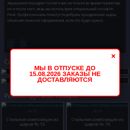
Украшения порадуют гостей и вас не только во время торжества,
но и после него, ведь мы используем специальный состав Hi-
Float. Профессионалы помогут подобрать праздничные шары,
объяснят тонкости оформления, если это будет нужно.
×
Cопутствующий товар
МЫ В ОТПУСКЕ ДО
15.08.2026 ЗАКАЗЫ НЕ
ДОСТАВЛЯЮТСЯ
Рекомендуемые товары
Стильная композиция из
Стильная композиция из
шаров № 53
шаров № 76