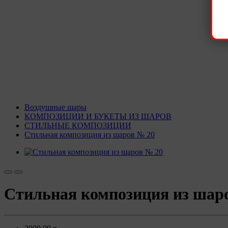
Воздушные шары
КОМПОЗИЦИИ И БУКЕТЫ ИЗ ШАРОВ
СТИЛЬНЫЕ КОМПОЗИЦИИ
Стильная композиция из шаров № 20
Стильная композиция из шар