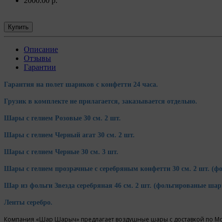
2000.00 р.
Купить
Описание
Отзывы
Гарантии
Гарантия на полет шариков с конфетти 24 часа.
Грузик в комплекте не прилагается, заказывается отдельно.
Шары с гелием Розовые 30 см. 2 шт.
Шары с гелием Черный агат 30 см. 2 шт.
Шары с гелием Черные 30 см. 3 шт.
Шары с гелием прозрачные с серебряным конфетти 30 см. 2 шт.
(ф
Шар из фольги Звезда серебряная 46 см. 2 шт.
(фольгированые шари
Ленты серебро.
Компания «Шар Шарыч» предлагает воздушные шары с доставкой по Москв