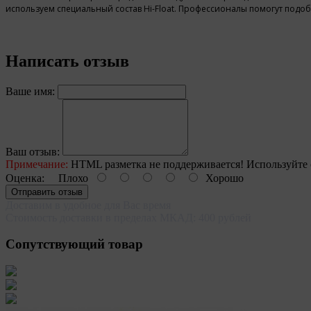
используем специальный состав Hi-Float. Профессионалы помогут подо
Написать отзыв
Ваше имя:
Ваш отзыв:
Примечание:
HTML разметка не поддерживается! Используйте 
Оценка:
Плохо
Хорошо
Отправить отзыв
Доставим в удобное для Вас время
Стоимость доставки в пределах МКАД: 400 рублей
Cопутствующий товар