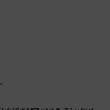
в)
вас не только во время торжества, но и после него, ведь мы