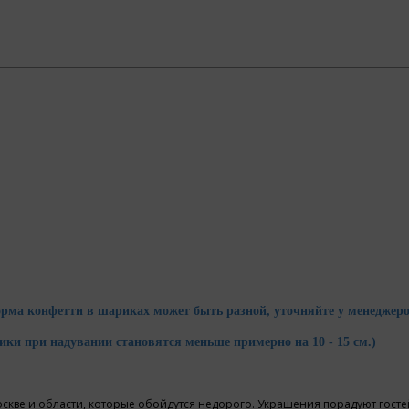
орма конфетти в шариках может быть разной, уточняйте у менеджеро
ки при надувании становятся меньше примерно на 10 - 15 см.)
е и области, которые обойдутся недорого. Украшения порадуют гостей и 