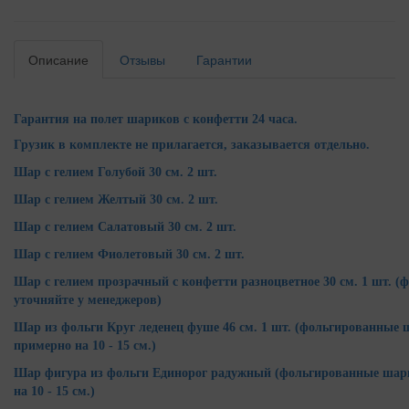
Описание
Отзывы
Гарантии
Гарантия на полет шариков с конфетти 24 часа.
Грузик в комплекте не прилагается, заказывается отдельно.
Шар с гелием Голубой 30 см. 2 шт.
Шар с гелием Желтый 30 см. 2 шт.
Шар с гелием Салатовый 30 см. 2 шт.
Шар с гелием Фиолетовый 30 см. 2 шт.
Шар с гелием прозрачный с конфетти разноцветное 30 см. 1 шт. 
уточняйте у менеджеров)
Шар из фольги Круг леденец фуше 46 см. 1 шт. (фольгированные
примерно на 10 - 15 см.)
Шар фигура из фольги Единорог радужный
(фольгированные шар
на 10 - 15 см.)