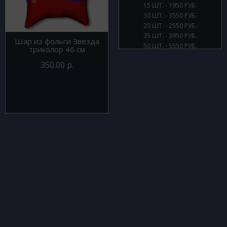
15 ШТ. - 1950 РУБ.
30 ШТ. - 3550 РУБ.
20 ШТ. - 2550 РУБ.
35 ШТ. - 3950 РУБ.
Шар из фольги Звезда
50 ШТ. - 5550 РУБ.
триколор 46 см
350.00 р.