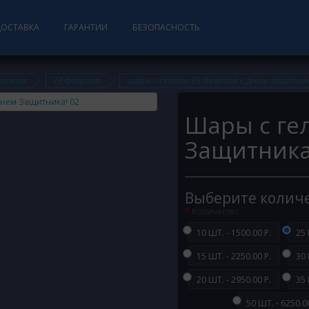
ДОСТАВКА
ГАРАНТИИ
БЕЗОПАСНОСТЬ
дникам
23 февраля
шары с гелием 23 февраля с днем защитник
Шары с ге
Защитника
Выберите колич
Количество
10 ШТ. - 1500.00 Р.
25 
15 ШТ. - 2250.00 Р.
30 
20 ШТ. - 2950.00 Р.
35 
50 ШТ. - 6250.00