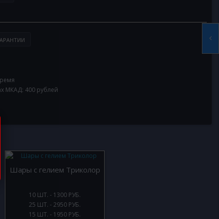
АРАНТИИ
время
ах МКАД: 400 рублей
Шары с гелием Триколор
10 ШТ. - 1300 РУБ.
25 ШТ. - 2950 РУБ.
15 ШТ. - 1950 РУБ.