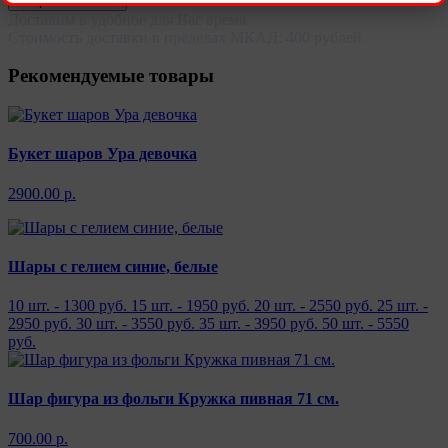
Отправить отзыв
Доставим в удобное для Вас время
Стоимость доставки в пределах МКАД: 400 рублей
Рекомендуемые товары
Букет шаров Ура девочка
2900.00 р.
Шары с гелием синие, белые
10 шт. - 1300 руб.
15 шт. - 1950 руб.
20 шт. - 2550 руб.
25 шт. -
2950 руб.
30 шт. - 3550 руб.
35 шт. - 3950 руб.
50 шт. - 5550
руб.
Шар фигура из фольги Кружка пивная 71 см.
700.00 р.