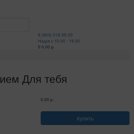
8 (903) 018-55-33
Надув с 10.00 - 19.30
0
0.00 р.
ием Для тебя
0.00 р.
Купить