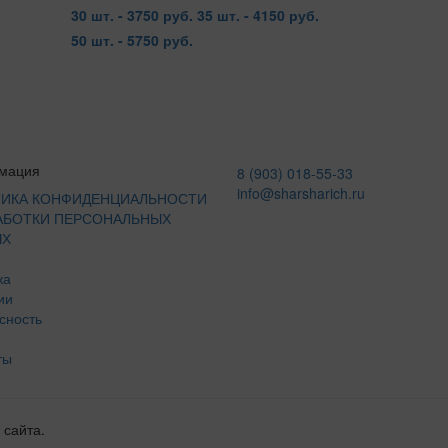
30 шт. - 3750 руб.
35 шт. - 4150 руб.
50 шт. - 5750 руб.
мация
8 (903) 018-55-33
info@sharsharich.ru
ИКА КОНФИДЕНЦИАЛЬНОСТИ
АБОТКИ ПЕРСОНАЛЬНЫХ
ЫХ
ка
ии
сность
ты
 сайта.