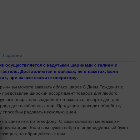
Гарантии
в осуществляется с надутыми шариками с гелием и
 Пастель. Доставляются в связках, не в пакетах. Если
тах, при заказе скажите оператору.
ыч» вы можете заказать облако шаров С Днем Рождения с
е представлен широкий ассортимент товаров для любого
душные шары для свадебного торжества, ассорти для дня
рдца для влюбленных пар. Продукция проходит обработку
 способны радовать несколько дней.
 на сайте или по телефону. С вами свяжется менеджер и
консультацию. Если вам нужно собрать индивидуальный букет
озицию, то обращайтесь к нам.