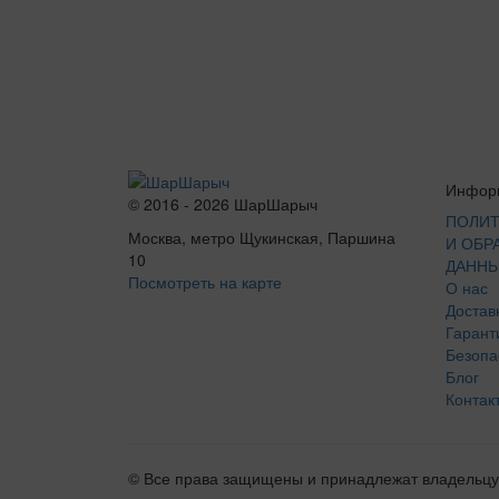
Инфор
© 2016 - 2026 ШарШарыч
ПОЛИТ
Москва, метро Щукинская, Паршина
И ОБР
10
ДАНН
Посмотреть на карте
О нас
Достав
Гарант
Безопа
Блог
Контак
© Все права защищены и принадлежат владельцу