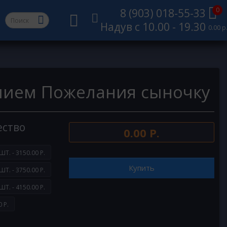
0
8 (903) 018-55-33
Надув с 10.00 - 19.30
0.00 р
лием Пожелания сыночку
ество
0.00 Р.
ШТ. - 3150.00 Р.
Купить
ШТ. - 3750.00 Р.
ШТ. - 4150.00 Р.
 Р.