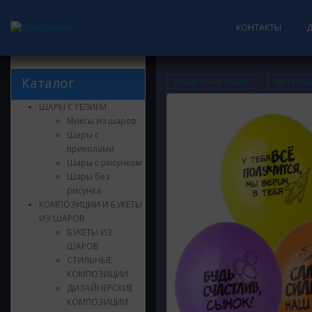
КОНТАКТЫ
Каталог
воздушные шары
по праз
ШАРЫ С ГЕЛИЕМ
Миксы из шаров
Шары с
приколами
Шары с рисунком
Шары без
рисунка
КОМПОЗИЦИИ И БУКЕТЫ
ИЗ ШАРОВ
БУКЕТЫ ИЗ
ШАРОВ
СТИЛЬНЫЕ
КОМПОЗИЦИИ
ДИЗАЙНЕРСКИЕ
КОМПОЗИЦИИ