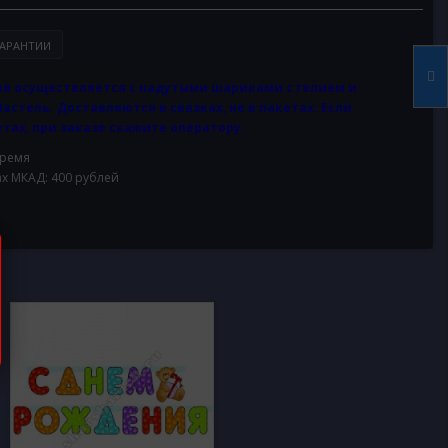
АРАНТИИ
в осуществляется с надутыми шариками с гелием и
Пастель. Доставляются в связках, не в пакетах. Если
тах, при заказе скажите оператору.
время
ах МКАД: 400 рублей