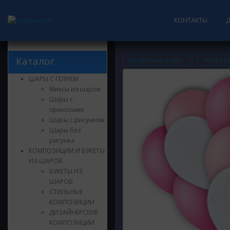
КОНТАКТЫ
Каталог
воздушные шары
по праз
ШАРЫ С ГЕЛИЕМ
Миксы из шаров
Шары с
приколами
Шары с рисунком
Шары без
рисунка
КОМПОЗИЦИИ И БУКЕТЫ
ИЗ ШАРОВ
БУКЕТЫ ИЗ
ШАРОВ
СТИЛЬНЫЕ
КОМПОЗИЦИИ
ДИЗАЙНЕРСКИЕ
КОМПОЗИЦИИ