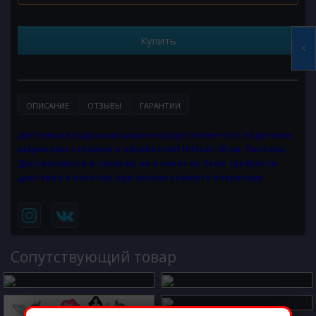
Купить
ОПИСАНИЕ
ОТЗЫВЫ
ГАРАНТИИ
Доставка воздушных шаров осуществляется с надутыми
шариками с гелием и обработкой HiFloat 30 см. Пастель.
Доставляются в связках, не в пакетах. Если требуется
доставка в пакетах, при заказе скажите оператору.
Cопутствующий товар