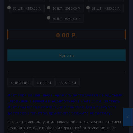
30 ШТ. - 4350.00 Р.
20 ШТ. - 2950.00 Р.
35 ШТ. - 4850.00 Р.
50 ШТ. - 6250.00 Р.
0.00 Р.
Купить
ОПИСАНИЕ
ОТЗЫВЫ
ГАРАНТИИ
Доставка воздушных шаров осуществляется с надутыми
шариками с гелием и обработкой HiFloat 30 см. Пастель.
Доставляются в связках, не в пакетах. Если требуется
доставка в пакетах, при заказе скажите оператору.
Шары с гелием Выпускник начальной школы заказать с гелием
недорого в Москве и области с доставкой от компании «Шар