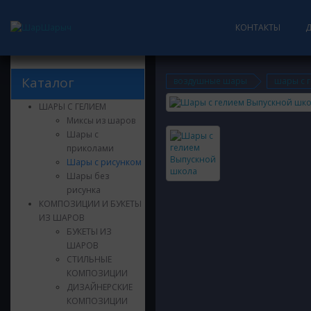
КОНТАКТЫ
Каталог
воздушные шары
шары с 
ШАРЫ С ГЕЛИЕМ
Миксы из шаров
Шары с
приколами
Шары с рисунком
Шары без
рисунка
КОМПОЗИЦИИ И БУКЕТЫ
ИЗ ШАРОВ
БУКЕТЫ ИЗ
ШАРОВ
СТИЛЬНЫЕ
КОМПОЗИЦИИ
ДИЗАЙНЕРСКИЕ
КОМПОЗИЦИИ