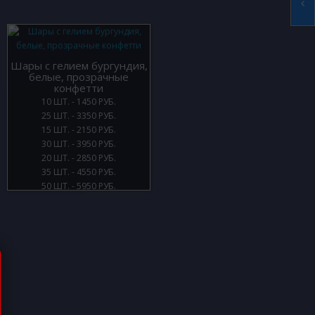
Шары с гелием бургундия,
белые, прозрачные
конфетти
10 ШТ. - 1450 РУБ.
25 ШТ. - 3350 РУБ.
15 ШТ. - 2150 РУБ.
30 ШТ. - 3950 РУБ.
20 ШТ. - 2850 РУБ.
35 ШТ. - 4550 РУБ.
50 ШТ. - 5950 РУБ.