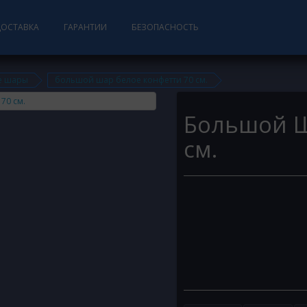
ДОСТАВКА
ГАРАНТИИ
БЕЗОПАСНОСТЬ
е шары
большой шар белое конфетти 70 см.
Большой Ш
см.