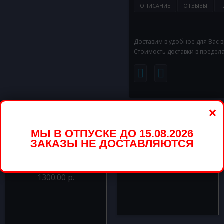
ОПИСАНИЕ
ОТЗЫВЫ
Г
Доставим в удобное для Вас 
Стоимость доставки в предел
×
вары
МЫ В ОТПУСКЕ ДО 15.08.2026
ЗАКАЗЫ НЕ ДОСТАВЛЯЮТСЯ
Большой Шар голубой 70
см.
Большой Шар Футбольный
мяч 70 см.
1300.00 р.
1300.00 р.