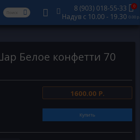
0
8 (903) 018-55-33
Надув с 10.00 - 19.30
0.00 р
ар Белое конфетти 70
1600.00 Р.
Купить