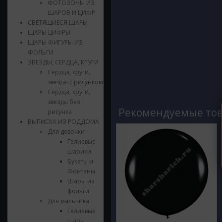
ФОТОЗОНЫ ИЗ
ШАРОВ И ЦИФР
СВЕТЯЩИЕСЯ ШАРЫ
ШАРЫ ЦИФРЫ
ШАРЫ ФИГУРЫ ИЗ
ФОЛЬГИ
ЗВЕЗДЫ, СЕРДЦА, КРУГИ
Сердца, круги,
звезды с рисунком
Сердца, круги,
звезды без
Рекомендуемые то
рисунка
ВЫПИСКА ИЗ РОДДОМА
Для девочки
Гелиевые
шарики
Букеты и
Фонтаны
Шары из
фольги
Для мальчика
Гелиевые
шары