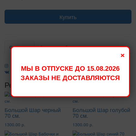
Купить
Описание
Отзывы
Гарантии
×
МЫ В ОТПУСКЕ ДО 15.08.2026
ЗАКАЗЫ НЕ ДОСТАВЛЯЮТСЯ
Рекомендуемые товары
Большой Шар черный
Большой Шар голубой
70 см.
70 см.
1300.00 р.
1300.00 р.