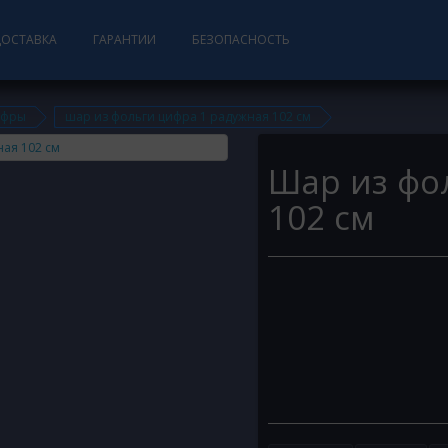
ДОСТАВКА
ГАРАНТИИ
БЕЗОПАСНОСТЬ
ифры
шар из фольги цифра 1 радужная 102 см
Шар из фо
102 см