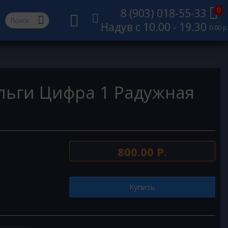
0
8 (903) 018-55-33
Надув с 10.00 - 19.30
0.00 р
льги Цифра 1 Радужная
800.00 Р.
Купить