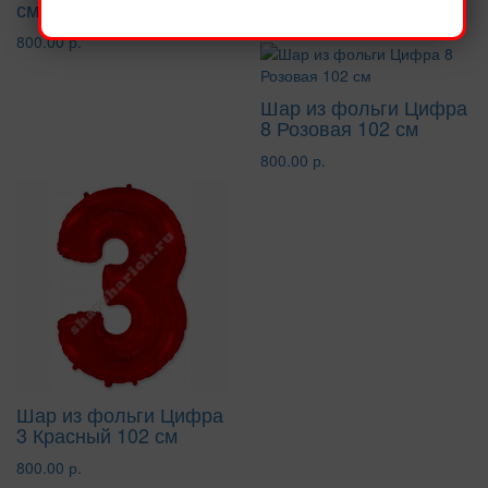
см
800.00 р.
800.00 р.
Шар из фольги Цифра
8 Розовая 102 см
800.00 р.
Шар из фольги Цифра
3 Красный 102 см
800.00 р.