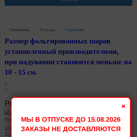
Описание
Отзывы
Гарантии
Размер фольгированных шаров
установленный производителями,
при надувании становится меньше на
10 - 15 см.
Рекомендуемые товары
×
МЫ В ОТПУСКЕ ДО 15.08.2026
Шар из фольги Цифра
Шар из фольги Цифра
ЗАКАЗЫ НЕ ДОСТАВЛЯЮТСЯ
3 Розовое Золото 102
2 Сатин Cream 102 см