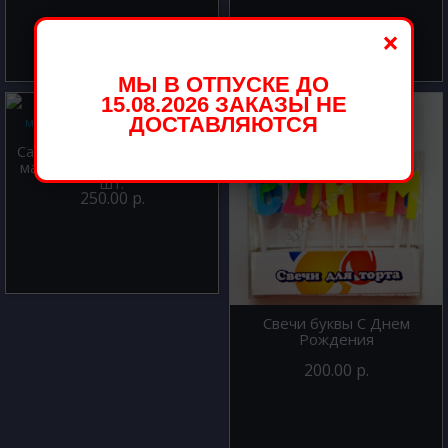
×
МЫ В ОТПУСКЕ ДО
15.08.2026 ЗАКАЗЫ НЕ
ДОСТАВЛЯЮТСЯ
Салфетки День рождение
мальчик 33 см. х 33 см. 16
шт.
250.00 р.
Свечи буквы С Днем
Рождения
200.00 р.