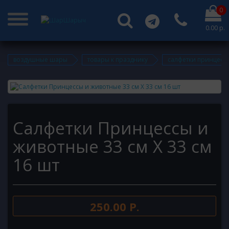
0
0.00 р.
воздушные шары
товары к празднику
салфетки принцессы
Салфетки Принцессы и
животные 33 см X 33 см
16 шт
250.00 Р.