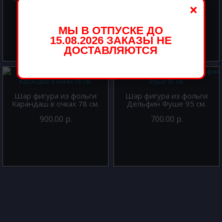
×
500.00 р.
900.00 р.
МЫ В ОТПУСКЕ ДО
15.08.2026 ЗАКАЗЫ НЕ
ДОСТАВЛЯЮТСЯ
Шар фигура из фольги
Шар фигура из фольги
Карандаш в очках 78 см.
Дельфин Фуше 95 см.
900.00 р.
700.00 р.