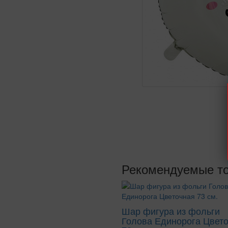
Рекомендуемые т
Шар фигура из фольги
Голова Единорога Цвет