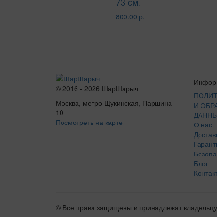
73 см.
800.00 р.
Инфор
© 2016 - 2026 ШарШарыч
ПОЛИТ
Москва, метро Щукинская, Паршина
И ОБР
10
ДАНН
Посмотреть на карте
О нас
Достав
Гарант
Безопа
Блог
Контак
© Все права защищены и принадлежат владельцу