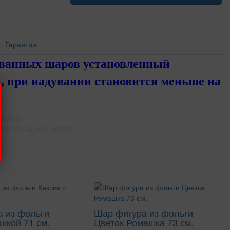
Гарантии
ованных шаров установленный
, при надувании становится меньше на
 время
лах МКАД: 400 рублей
 из фольги
Шар фигура из фольги
шкой 71 см.
Цветок Ромашка 73 см.