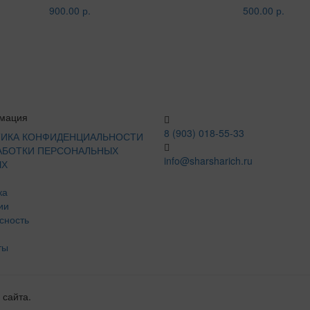
900.00 р.
500.00 р.
мация
8 (903) 018-55-33
ИКА КОНФИДЕНЦИАЛЬНОСТИ
АБОТКИ ПЕРСОНАЛЬНЫХ
info@sharsharich.ru
ЫХ
ка
ии
сность
ты
 сайта.