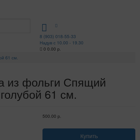
8 (903) 018-55-33
Надув с 10.00 - 19.30
0
0.00 р.
й 61 см.
а из фольги Спящий
голубой 61 см.
500.00 р.
Купить