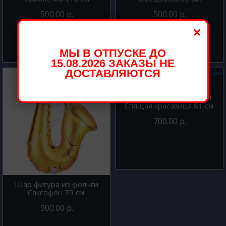
500.00 р.
500.00 р.
×
МЫ В ОТПУСКЕ ДО
15.08.2026 ЗАКАЗЫ НЕ
ДОСТАВЛЯЮТСЯ
Шар фигура из фольги
Спящая красавица 81 см.
700.00 р.
Шар фигура из фольги
Саксофон 79 см.
900.00 р.