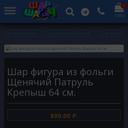
0
0.00 р.
воздушные шары
шары фигуры из фольги
шар фигура из
Шар фигура из фольги
Щенячий Патруль
Крепыш 64 см.
800.00 Р.