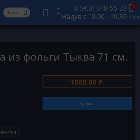
0
8 (903) 018-55-33
Надув с 10.00 - 19.30
0.00 р
 из фольги Тыква 71 см.
1000.00 Р.
Купить
АРАНТИИ