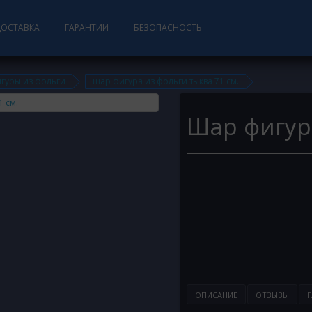
ДОСТАВКА
ГАРАНТИИ
БЕЗОПАСНОСТЬ
гуры из фольги
шар фигура из фольги тыква 71 см.
Шар фигура
ОПИСАНИЕ
ОТЗЫВЫ
Г